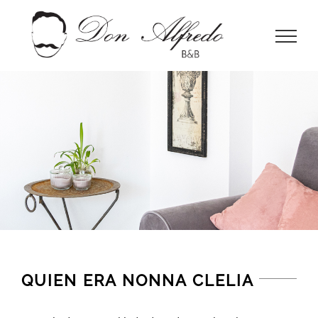
Skip
to
content
QUIEN ERA NONNA CLELIA