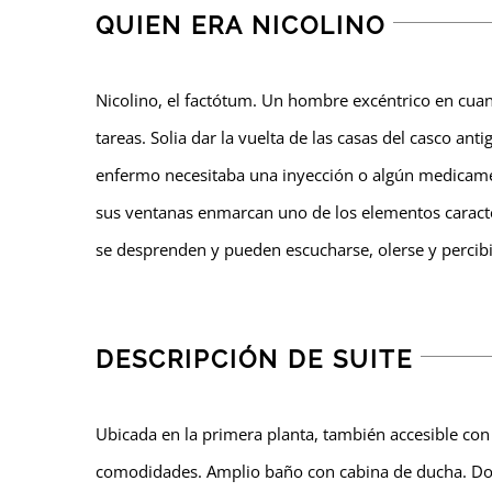
QUIEN ERA NICOLINO
Nicolino, el factótum. Un hombre excéntrico en cua
tareas. Solia dar la vuelta de las casas del casco an
enfermo necesitaba una inyección o algún medicamen
sus ventanas enmarcan uno de los elementos caracterí
se desprenden y pueden escucharse, olerse y percibi
DESCRIPCIÓN DE SUITE
Ubicada en la primera planta, también accesible con
comodidades. Amplio baño con cabina de ducha. Dormit