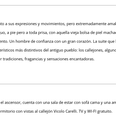
nto a sus expresiones y movimientos, pero extremadamente amable
tiguo, a pie pero a toda prisa, con aquella vieja bolsa de piel ma
to. Un hombre de confianza con un gran corazón. La suite que l
sticos más distintivos del antiguo pueblo: los callejones, algun
r tradiciones, fragancias y sensaciones encantadoras.
 el ascensor, cuenta con una sala de estar con sofá cama y una a
orio con vistas al callejón Vicolo Carelli. TV y WI-FI gratuito.