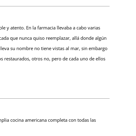
 y atento. En la farmacia llevaba a cabo varias
chacada que nunca quiso reemplazar, allá donde algún
leva su nombre no tiene vistas al mar, sin embargo
os restaurados, otros no, pero de cada uno de ellos
mplia cocina americana completa con todas las