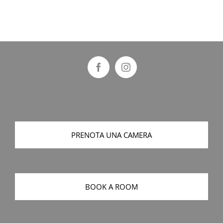
PRENOTA UNA CAMERA
BOOK A ROOM