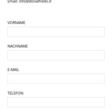
Email:
info@donalfredo.it
VORNAME
NACHNAME
E-MAIL
TELEFON