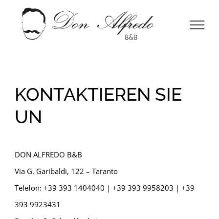
Skip
to
content
KONTAKTIEREN SIE
UN
DON ALFREDO B&B
Via G. Garibaldi, 122 – Taranto
Telefon: +39 393 1404040 | +39 393 9958203 | +39
393 9923431