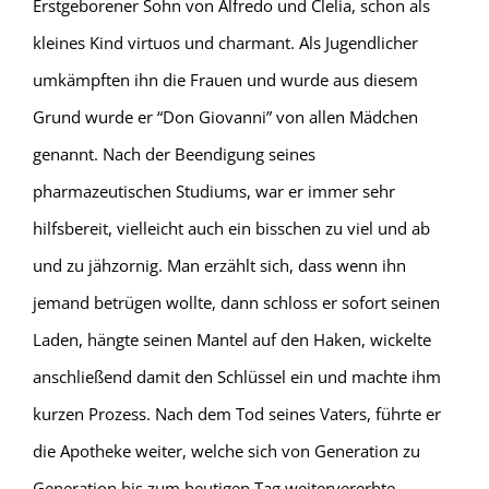
Erstgeborener Sohn von Alfredo und Clelia, schon als
kleines Kind virtuos und charmant. Als Jugendlicher
umkämpften ihn die Frauen und wurde aus diesem
Grund wurde er “Don Giovanni” von allen Mädchen
genannt. Nach der Beendigung seines
pharmazeutischen Studiums, war er immer sehr
hilfsbereit, vielleicht auch ein bisschen zu viel und ab
und zu jähzornig. Man erzählt sich, dass wenn ihn
jemand betrügen wollte, dann schloss er sofort seinen
Laden, hängte seinen Mantel auf den Haken, wickelte
anschließend damit den Schlüssel ein und machte ihm
kurzen Prozess. Nach dem Tod seines Vaters, führte er
die Apotheke weiter, welche sich von Generation zu
Generation bis zum heutigen Tag weitervererbte.