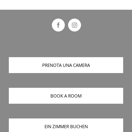
PRENOTA UNA CAMERA
BOOK A ROOM
EIN ZIMMER BUCHEN