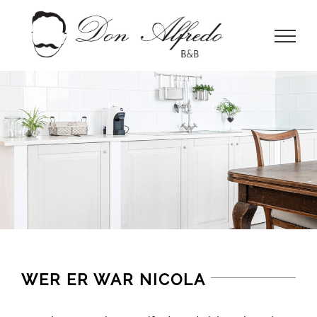
Skip
to
content
WER ER WAR NICOLA